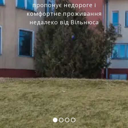
пропонує недороге і
комфортне проживання
недалеко від Вільнюса