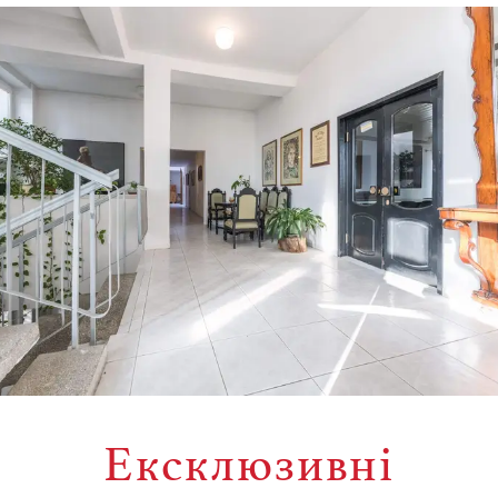
Ексклюзивні