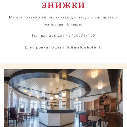
знижки
Ми пропонуємо великі знижки для тих, хто залишиться
на місяць і більше.
Тел. для довідок
+37065337155
Електронна пошта
info@maldishotel.lt