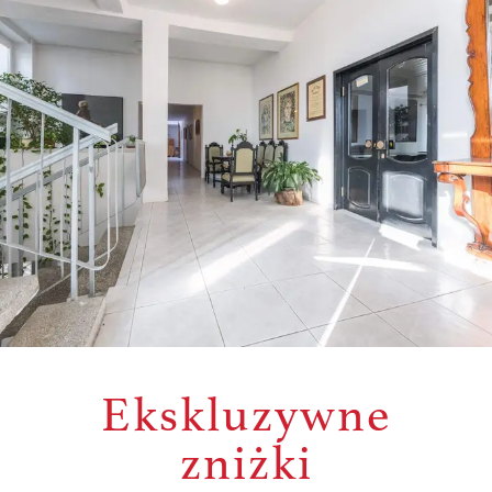
Ekskluzywne
zniżki