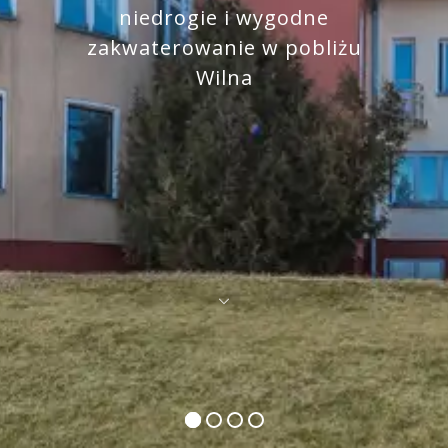
niedrogie i wygodne
zakwaterowanie w pobliżu
Wilna