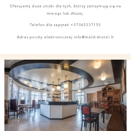
Oferujemy duże zniżki dla tych, którzy zatrzymują się na
miesiąc lub dłużej.
Telefon dla zapytań
+37065337155
Adres poczty elektronicznej
info@maldishotel.lt